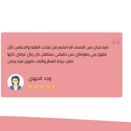
مره يجنن بس للاسف انه انكسر من فتحت العلبه والحماس كان
مليون ربي يعوضني بس حقيقي يستاهل كل ريال غرفتي كلها
صارت ريحة العطر والثبات مليون مره يجننن
وجد الجهني