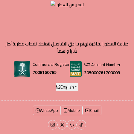
صناعة العطور الفاخرة نهتم بـ ادق التفاصيل لتمنحك نفحات عطرية أكثر
تأثيرا واسعاً
Commercial Register
VAT Account Number
7008160785
305000761700003
English
WhatsApp
Mobile
Email