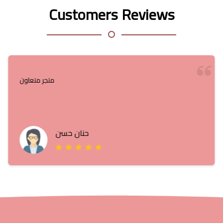
Customers Reviews
متجر متعاون
حنان حسن