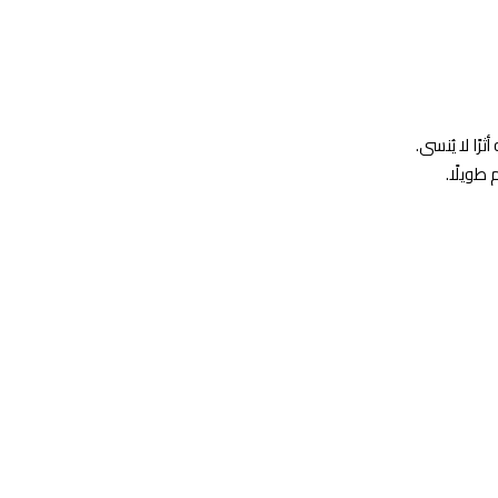
ًا لا يُنسى.
 طويلًا.