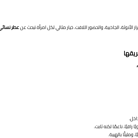
 الأنوثة، الجاذبية، والحضور اللافت. خيار مثالي لكل امرأة تبحث عن
عطر نسائي
ريقها
،
اخل.
اقيًا، ناعمًا لكنه ثابت.
ومليئًا بالهيبة.