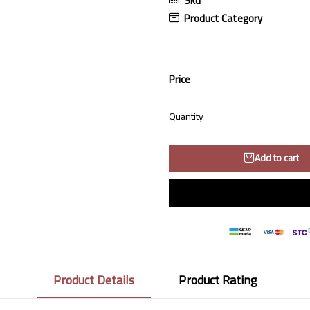
Sku
Product Category
Price
Quantity
Add to cart
Product Details
Product Rating