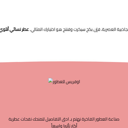
جاذبية العصرية، فإن بكج سيكرت وفنتج هو اختيارك المثالي.
عطر نسائي أنثوي
صناعة العطور الفاخرة نهتم بـ ادق التفاصيل لتمنحك نفحات عطرية
أكثر تأثيرا واسعاً