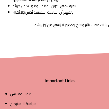
تعرف متى تكون ناعمة… ومتى تكون جريئة
وتفهم أن الجاذبية الحقيقية
تُحس ولا تُقال
بثبات ممتاز، تأثير واضح، وحضور لا يُنسى من أول رشّة.
Important Links
عطر اوفريس
سياسة الاسترجاع