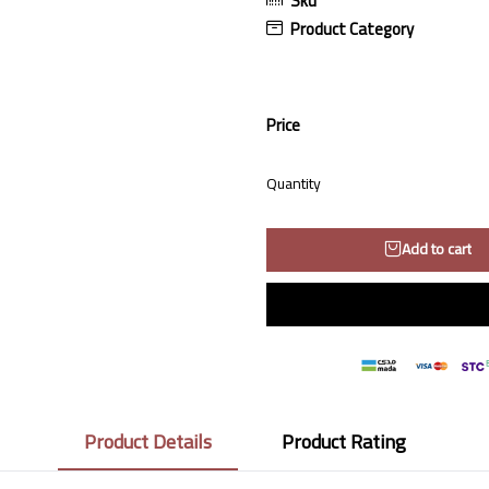
Sku
Product Category
Price
Quantity
Add to cart
Product Details
Product Rating