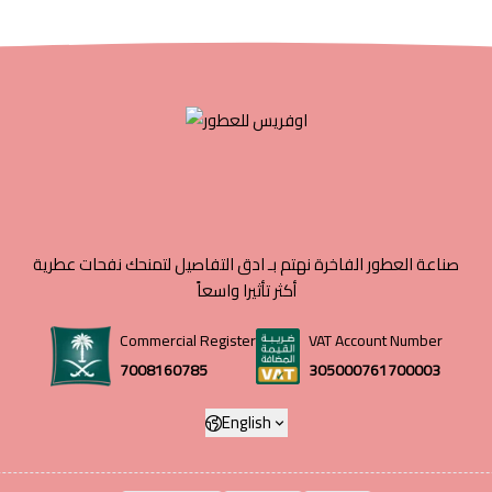
صناعة العطور الفاخرة نهتم بـ ادق التفاصيل لتمنحك نفحات عطرية
أكثر تأثيرا واسعاً
Commercial Register
VAT Account Number
7008160785
305000761700003
English