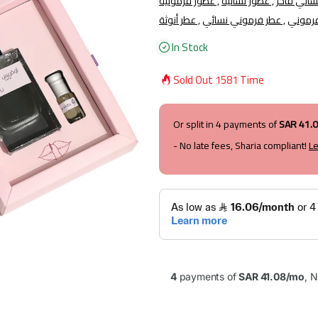
عطور نسائية ,
عطور فرمونية ,
عطر فرموني نسائي ,
عطر أنوثة ,
In Stock
Sold Out
1581
Time
Or split in
4
payments of
SAR 41.
- No late fees, Sharia compliant!
L