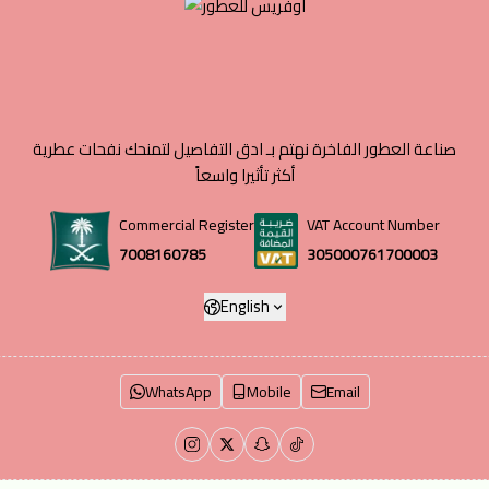
صناعة العطور الفاخرة نهتم بـ ادق التفاصيل لتمنحك نفحات عطرية
أكثر تأثيرا واسعاً
Commercial Register
VAT Account Number
7008160785
305000761700003
English
WhatsApp
Mobile
Email