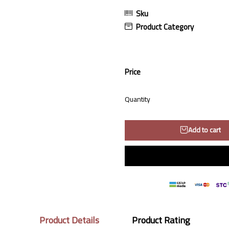
Sku
Product Category
Price
Quantity
Add to cart
Product Details
Product Rating